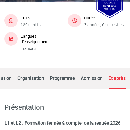
ECTS
Durée
180 crédits
3 années, 6 semestres
Langues
d'enseignement
Français
tation
Organisation
Programme
Admission
Et après
Présentation
L1 et L2 : Formation fermée à compter de la rentrée 2026