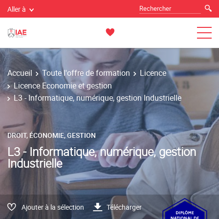
Aller à
Accueil
Toute l'offre de formation
Licence
Licence Economie et gestion
L3 - Informatique, numérique, gestion Industrielle
DROIT, ÉCONOMIE, GESTION
L3 - Informatique, numérique, gestion
Industrielle
Ajouter à la sélection
Télécharger