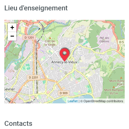
Lieu d'enseignement
+
−
| © OpenStreetMap contributors
Leaflet
Contacts