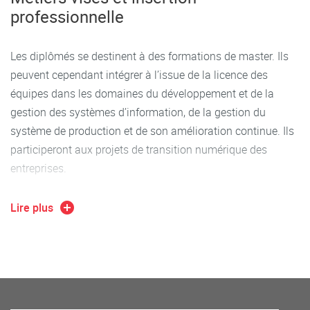
professionnelle
Les diplômés se destinent à des formations de master. Ils
peuvent cependant intégrer à l’issue de la licence des
équipes dans les domaines du développement et de la
gestion des systèmes d’information, de la gestion du
système de production et de son amélioration continue. Ils
participeront aux projets de transition numérique des
entreprises.
Quelques exemples de métier à l’issue de la licence :
Lire plus
Développeur informatique de gestion,
Gestionnaire d’applications web et progiciels,
Responsable de ligne de production industrielle,