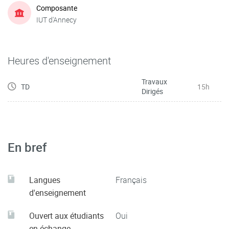
Composante
IUT d'Annecy
Heures d'enseignement
Travaux
TD
15h
Dirigés
En bref
Langues
Français
d'enseignement
Ouvert aux étudiants
Oui
en échange