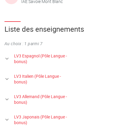
IAE Savoie Mont Blanc
Liste des enseignements
Au choix : 1 parmi 7
LV3 Espagnol (Pôle Langue -
bonus)
LV3 Italien (Pôle Langue -
bonus)
LV3 Allemand (Pôle Langue -
bonus)
LV3 Japonais (Pôle Langue -
bonus)