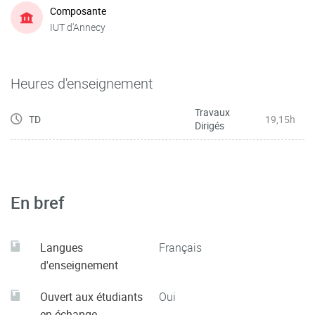
Composante
IUT d'Annecy
Heures d'enseignement
Travaux
TD
19,15h
Dirigés
En bref
Langues
Français
d'enseignement
Ouvert aux étudiants
Oui
en échange