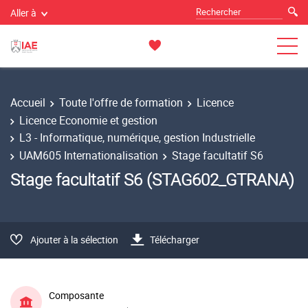
Aller à
Accueil
Toute l'offre de formation
Licence
Licence Economie et gestion
L3 - Informatique, numérique, gestion Industrielle
UAM605 Internationalisation
Stage facultatif S6
Stage facultatif S6 (STAG602_GTRANA)
Ajouter à la sélection
Télécharger
Composante