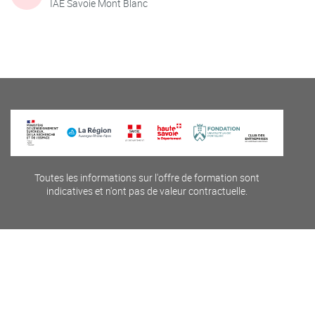
IAE Savoie Mont Blanc
Toutes les informations sur l'offre de formation sont
indicatives et n'ont pas de valeur contractuelle.