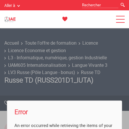
Aller à
Accueil
Toute l'offre de formation
Licence
Licence Economie et gestion
L3 - Informatique, numérique, gestion Industrielle
UAM605 Internationalisation
Langue Vivante 3
LV3 Russe (Pôle Langue - bonus)
Russe TD
Russe TD (RUSS201D1_IUTA)
Ajouter à la sélection
Télécharger
Error
An error occurred while retrieving the items of your
Composante