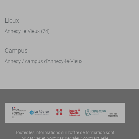
Lieux
Annecy-le-Vieux (74)
Campus
Annecy / campus d'Annecy-le-Vieux
Toutes les informations sur l'offre de formation sont
indicatives et n'ont pas de valeur contractuelle.