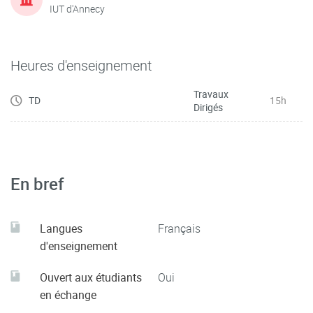
IUT d'Annecy
Heures d'enseignement
Travaux
TD
15h
Dirigés
En bref
Langues
Français
d'enseignement
Ouvert aux étudiants
Oui
en échange