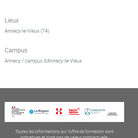
Lieux
Annecy-le-Vieux (74)
Campus
Annecy / campus d'Annecy-le-Vieux
Toutes les informations sur l'offre de formation sont
indicatives et n'ont pas de valeur contractuelle.