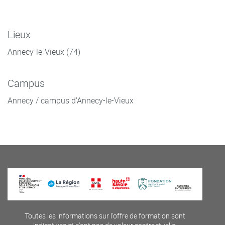
Lieux
Annecy-le-Vieux (74)
Campus
Annecy / campus d'Annecy-le-Vieux
Toutes les informations sur l'offre de formation sont