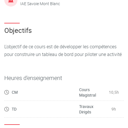
IAE Savoie Mont Blanc
Objectifs
L'objectif de ce cours est de développer les compétences
pour construire un tableau de bord pour piloter une activité
Heures d'enseignement
Cours
CM
10,5h
Magistral
Travaux
TD
9h
Dirigés