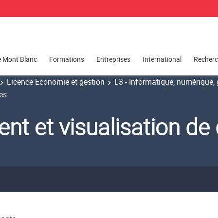
e Mont Blanc
Formations
Entreprises
International
Recher
Licence Economie et gestion
L3 - Informatique, numérique, g
es
nt et visualisation de