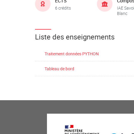
ECTS
Compos
6 crédits
IAE Savo
Blanc
Liste des enseignements
Traitement données PYTHON
Tableau de bord