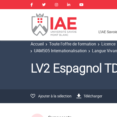
L'IAE Savoi
Accueil
Toute l'offre de formation
Licence
UAM505 Internationalisation
Langue Vivan
LV2 Espagnol T
Ajouter à la sélection
Télécharger