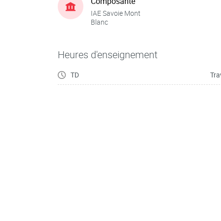
Composante
IAE Savoie Mont
Blanc
Heures d'enseignement
TD
Tra