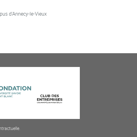
pus d'Annecy-le-Vieux
ntractuelle.