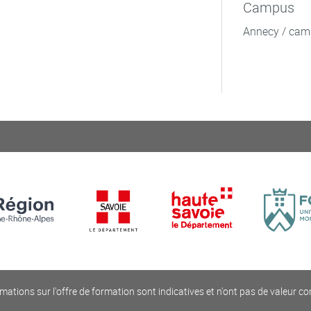
Campus
Annecy / cam
mations sur l'offre de formation sont indicatives et n'ont pas de valeur co