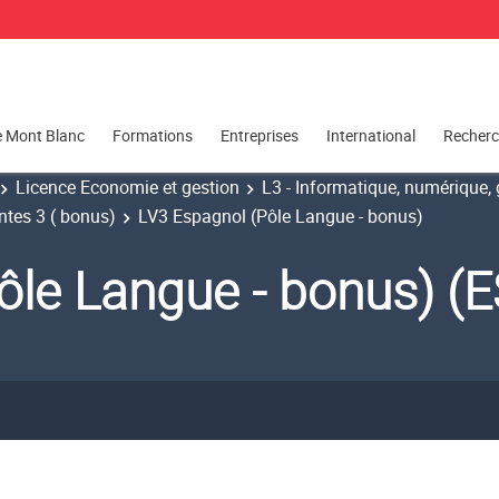
e Mont Blanc
Formations
Entreprises
International
Recher
Licence Economie et gestion
L3 - Informatique, numérique, g
ntes 3 ( bonus)
LV3 Espagnol (Pôle Langue - bonus)
ôle Langue - bonus) 