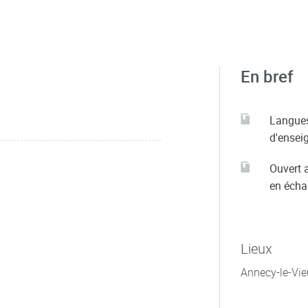
En bref
Langue
d'ensei
Ouvert 
en éch
Lieux
Annecy-le-Vie