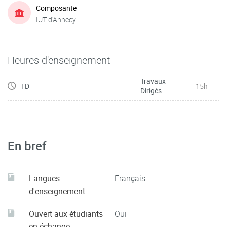
Composante
IUT d'Annecy
Heures d'enseignement
Travaux
TD
15h
Dirigés
En bref
Langues
Français
d'enseignement
Ouvert aux étudiants
Oui
en échange