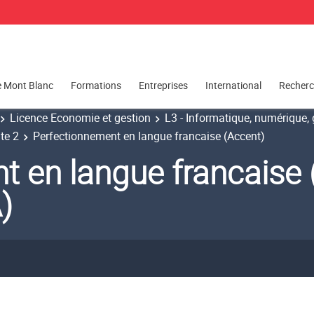
e Mont Blanc
Formations
Entreprises
International
Recher
Licence Economie et gestion
L3 - Informatique, numérique, g
te 2
Perfectionnement en langue francaise (Accent)
t en langue francaise 
)