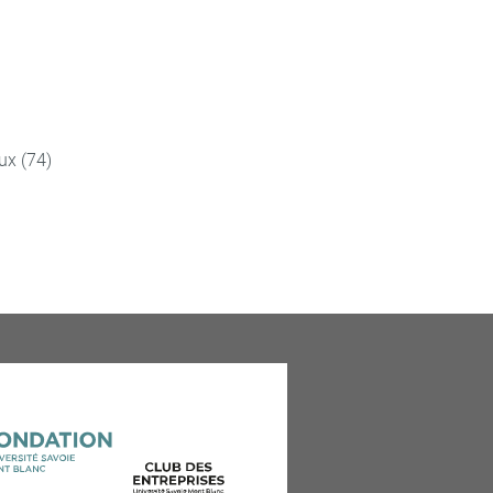
ux (74)