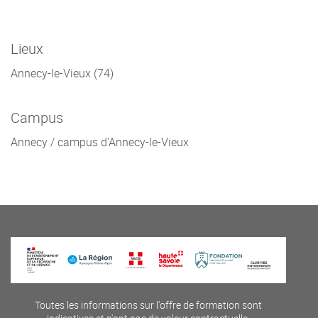
Lieux
Annecy-le-Vieux (74)
Campus
Annecy / campus d'Annecy-le-Vieux
Toutes les informations sur l'offre de formation sont