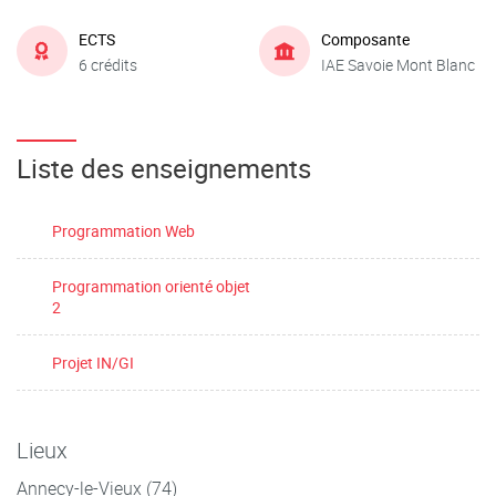
ECTS
Composante
6 crédits
IAE Savoie Mont Blanc
Liste des enseignements
Programmation Web
Programmation orienté objet
2
Projet IN/GI
Lieux
Annecy-le-Vieux (74)