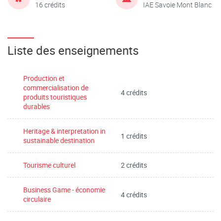
16 crédits
IAE Savoie Mont Blanc
Liste des enseignements
Production et
commercialisation de
4 crédits
produits touristiques
durables
Heritage & interpretation in
1 crédits
sustainable destination
Tourisme culturel
2 crédits
Business Game - économie
4 crédits
circulaire