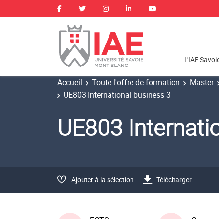
L'IAE Savoi
Accueil
Toute l'offre de formation
Master
UE803 International business 3
UE803 Internati
Ajouter à la sélection
Télécharger