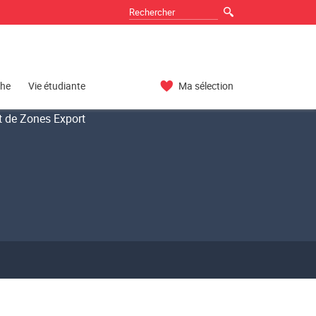
che
Vie étudiante
Ma sélection
 de Zones Export