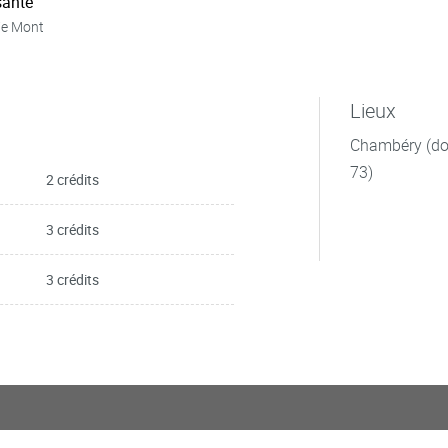
ante
ie Mont
Lieux
Chambéry (dom
73)
2 crédits
3 crédits
3 crédits