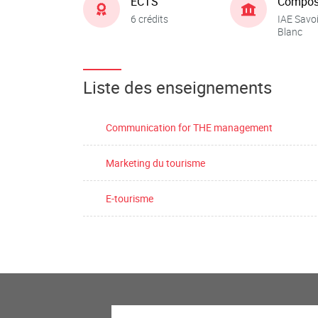
ECTS
Compos
6 crédits
IAE Savo
Blanc
Liste des enseignements
Communication for THE management
Marketing du tourisme
E-tourisme