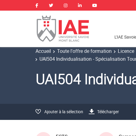
L'IAE Savoi
Accueil
Toute l'offre de formation
Licence
UAI504 Individualisation - Spécialisation To
UAI504 Individua
Ajouter à la sélection
Télécharger