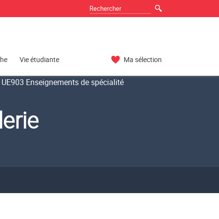
che
Vie étudiante
Ma sélection
UE903 Enseignements de spécialité
lerie