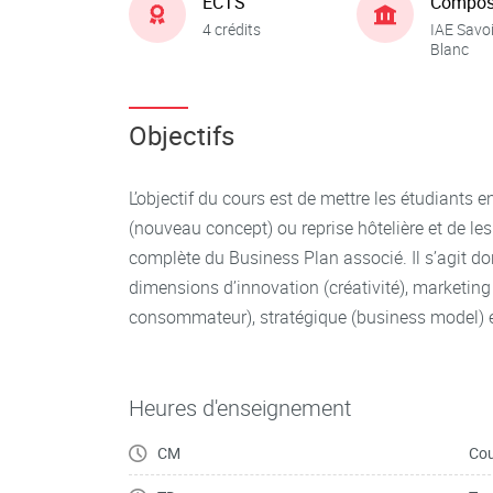
ECTS
Compos
4 crédits
IAE Savo
Blanc
Objectifs
L’objectif du cours est de mettre les étudiants e
(nouveau concept) ou reprise hôtelière et de les 
complète du Business Plan associé. Il s’agit don
dimensions d’innovation (créativité), marketi
consommateur), stratégique (business model) et
Heures d'enseignement
CM
Cou