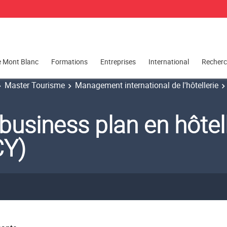
e Mont Blanc
Formations
Entreprises
International
Recher
Master Tourisme
Management international de l'hôtellerie
 business plan en hôtel
CY)