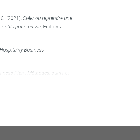
C. (2021),
Créer ou reprendre une
 outils pour réussir,
Editions
Hospitality Business
iness Plan : Méthodes, outils et