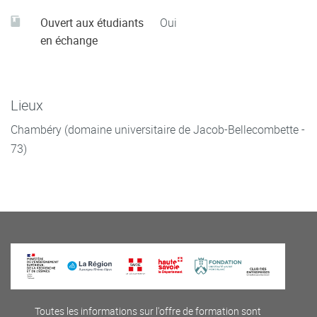
Ouvert aux étudiants
Oui
en échange
Lieux
Chambéry (domaine universitaire de Jacob-Bellecombette -
73)
Toutes les informations sur l'offre de formation sont