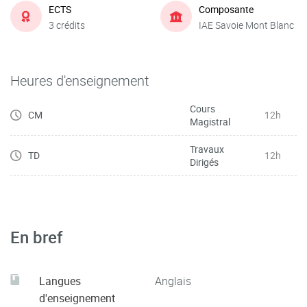
ECTS
Composante
3 crédits
IAE Savoie Mont Blanc
Heures d'enseignement
Cours
CM
12h
Magistral
Travaux
TD
12h
Dirigés
En bref
Langues
Anglais
d'enseignement