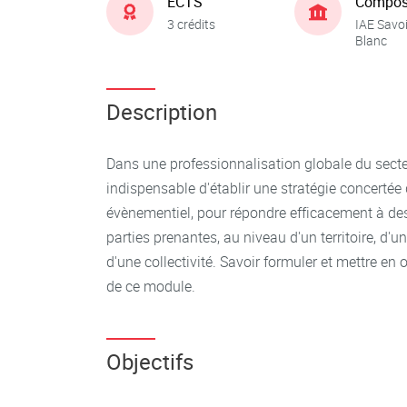
ECTS
Compos
3 crédits
IAE Savo
Blanc
Description
Dans une professionnalisation globale du secteu
indispensable d'établir une stratégie concerté
évènementiel, pour répondre efficacement à des 
parties prenantes, au niveau d'un territoire, d'u
d'une collectivité. Savoir formuler et mettre en oe
de ce module.
Objectifs