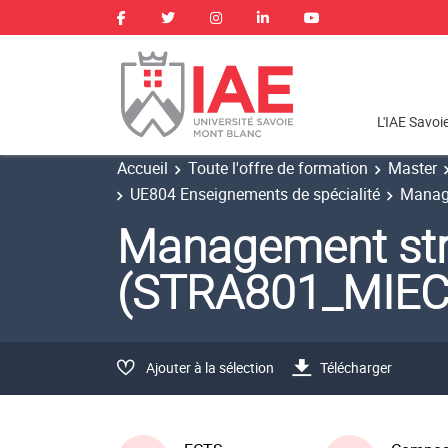
L'IAE Savoi
Accueil
Toute l'offre de formation
Master
UE804 Enseignements de spécialité
Manage
Management str
(STRA801_MIEC
Ajouter à la sélection
Télécharger