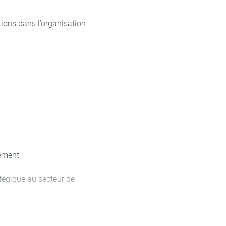
tions dans l’organisation
nement
ratégique au secteur de