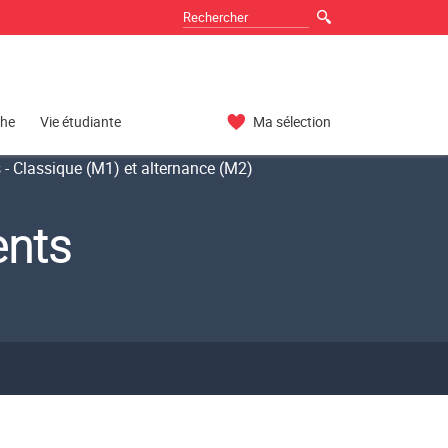
che
Vie étudiante
Ma sélection
- Classique (M1) et alternance (M2)
ents