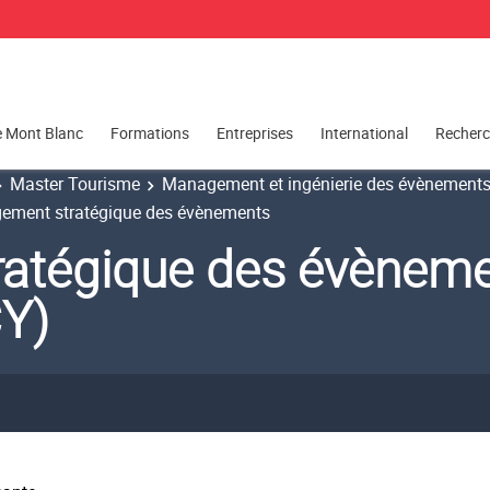
e Mont Blanc
Formations
Entreprises
International
Recher
Master Tourisme
Management et ingénierie des évènements 
ment stratégique des évènements
atégique des évènem
Y)