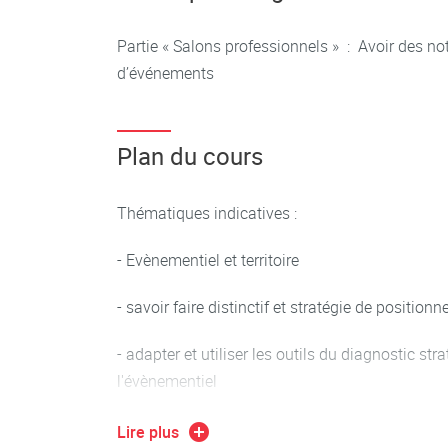
Partie « Salons professionnels » : Avoir des no
d’événements
Plan du cours
Thématiques indicatives :
- Evènementiel et territoire
- savoir faire distinctif et stratégie de position
- adapter et utiliser les outils du diagnostic st
l'évènementiel
Lire plus