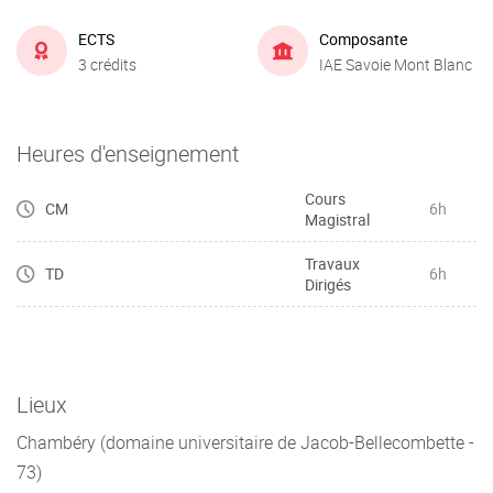
ECTS
Composante
3 crédits
IAE Savoie Mont Blanc
Heures d'enseignement
Cours
CM
6h
Magistral
Travaux
TD
6h
Dirigés
Lieux
Chambéry (domaine universitaire de Jacob-Bellecombette -
73)