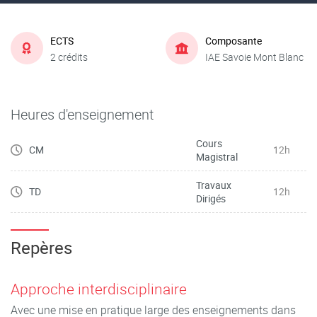
ECTS
Composante
2 crédits
IAE Savoie Mont Blanc
Heures d'enseignement
Cours
CM
12h
Magistral
Travaux
TD
12h
Dirigés
Repères
Approche interdisciplinaire
Avec une mise en pratique large des enseignements dans