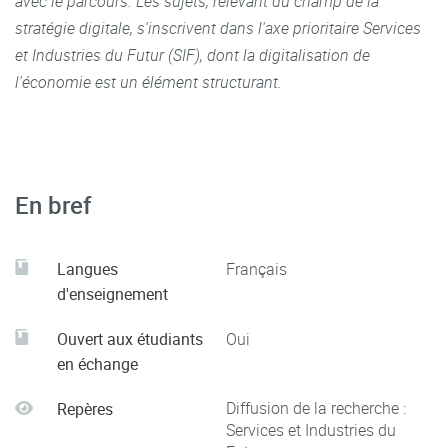
avec le parcours. Les sujets, relevant du champ de la
stratégie digitale, s'inscrivent dans l'axe prioritaire Services
et Industries du Futur (SIF), dont la digitalisation de
l'économie est un élément structurant.
En bref
Langues
Français
d'enseignement
Ouvert aux étudiants
Oui
en échange
Diffusion de la recherche :
Repères
Services et Industries du