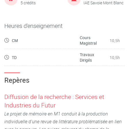
5 crédits
IAE Savoie Mont Blanc
Heures d'enseignement
Cours
CM
10,5h
Magistral
Travaux
TD
10,5h
Dirigés
Repères
Diffusion de la recherche : Services et
Industries du Futur
Le projet de mémoire en M1 conduit à la production
individuelle d'une revue de littérature problématisée en lien