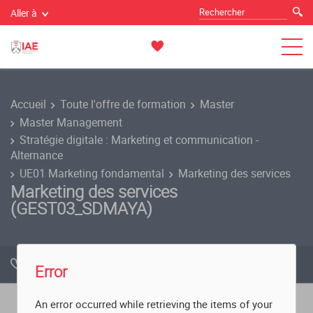
Aller à
Accueil
Toute l'offre de formation
Master
Master Management
Stratégie digitale : Marketing et communication -
Alternance
UE01 Marketing fondamental
Marketing des services
Marketing des services
(GEST03_SDMAYA)
Ajouter à la sélection
Télécharger
Error
An error occurred while retrieving the items of your