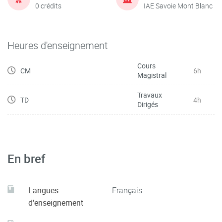
0 crédits
IAE Savoie Mont Blanc
Heures d'enseignement
Cours
CM
6h
Magistral
Travaux
TD
4h
Dirigés
En bref
Langues
Français
d'enseignement