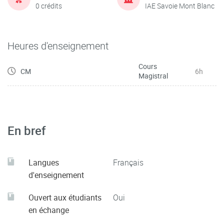
0 crédits
IAE Savoie Mont Blanc
Heures d'enseignement
Cours
CM
6h
Magistral
En bref
Langues
Français
d'enseignement
Ouvert aux étudiants
Oui
en échange