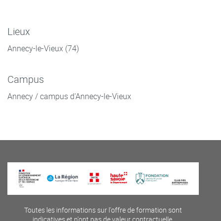
Lieux
Annecy-le-Vieux (74)
Campus
Annecy / campus d'Annecy-le-Vieux
Toutes les informations sur l'offre de formation sont
indicatives et n'ont pas de valeur contractuelle.