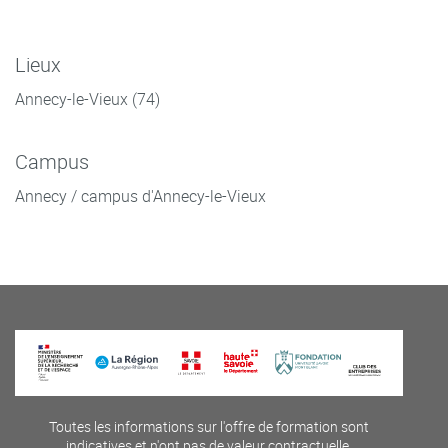
Lieux
Annecy-le-Vieux (74)
Campus
Annecy / campus d'Annecy-le-Vieux
Toutes les informations sur l'offre de formation sont
indicatives et n'ont pas de valeur contractuelle.