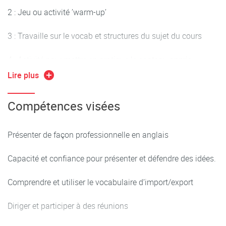
2 : Jeu ou activité ’warm-up’
3 : Travaille sur le vocab et structures du sujet du cours
4 : Activité pour mettre en pratique le contenu appris
Lire plus
5 : ’Feedback’ sur les activités, les difficultés et choses à
revoir.
Compétences visées
Présenter de façon professionnelle en anglais
Capacité et confiance pour présenter et défendre des idées.
Comprendre et utiliser le vocabulaire d’import/export
Diriger et participer à des réunions