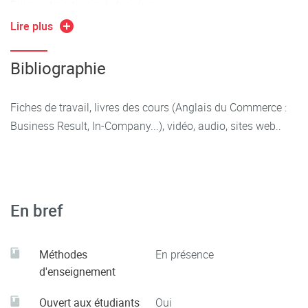
Diriger et participer à des réunions
Lire plus
Le "Small Talk" dans un contexte professionnel
Bibliographie
Fiches de travail, livres des cours (Anglais du Commerce :
Business Result, In-Company...), vidéo, audio, sites web..
En bref
Méthodes
En présence
d'enseignement
Ouvert aux étudiants
Oui