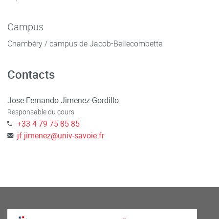
Campus
Chambéry / campus de Jacob-Bellecombette
Contacts
Jose-Fernando Jimenez-Gordillo
Responsable du cours
+33 4 79 75 85 85
jf.jimenez
@
univ-savoie.fr