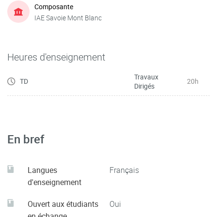
Composante
IAE Savoie Mont Blanc
Heures d'enseignement
Travaux
TD
20h
Dirigés
En bref
Langues
Français
d'enseignement
Ouvert aux étudiants
Oui
en échange