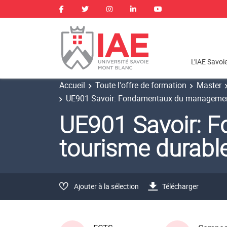
L'IAE Savoi
Accueil
Toute l'offre de formation
Master
UE901 Savoir: Fondamentaux du management
UE901 Savoir: 
tourisme durabl
Ajouter à la sélection
Télécharger