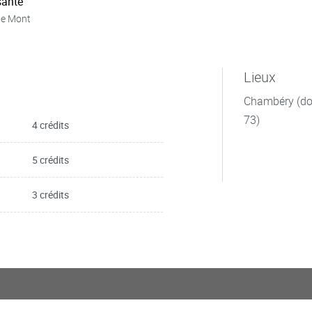
ante
ie Mont
Lieux
Chambéry (dom
73)
4 crédits
5 crédits
3 crédits