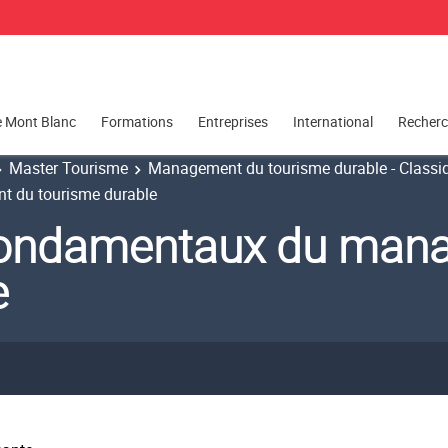
e Mont Blanc
Formations
Entreprises
International
Recher
Master Tourisme
Management du tourisme durable - Classiq
 du tourisme durable
Fondamentaux du man
e