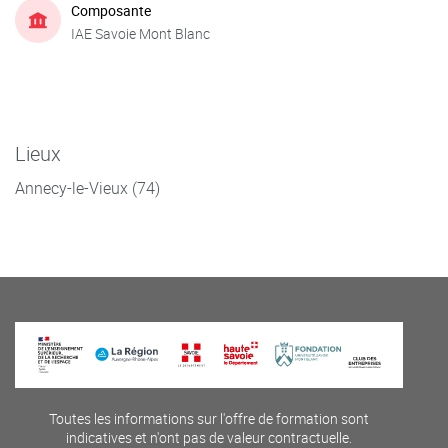
Composante
IAE Savoie Mont Blanc
Lieux
Annecy-le-Vieux (74)
Toutes les informations sur l'offre de formation sont
indicatives et n'ont pas de valeur contractuelle.