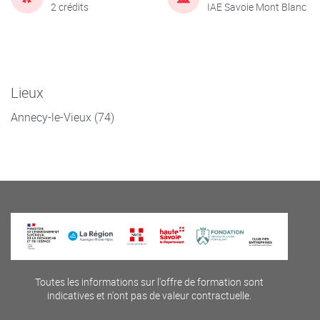
2 crédits
IAE Savoie Mont Blanc
Lieux
Annecy-le-Vieux (74)
Toutes les informations sur l'offre de formation sont
indicatives et n'ont pas de valeur contractuelle.