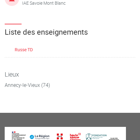
IAE Savoie Mont Blanc
Liste des enseignements
Russe TD
Lieux
Annecy-le-Vieux (74)