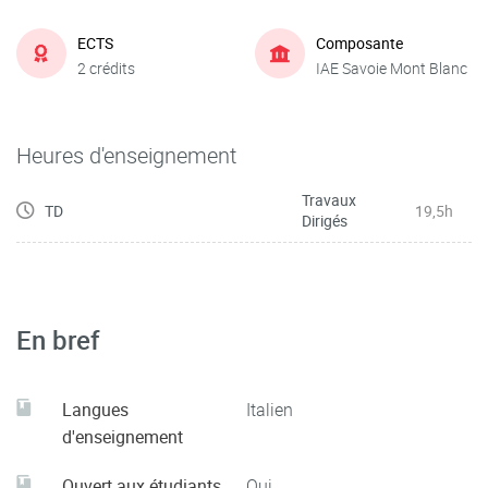
ECTS
Composante
2 crédits
IAE Savoie Mont Blanc
Heures d'enseignement
Travaux
TD
19,5h
Dirigés
En bref
Langues
Italien
d'enseignement
Ouvert aux étudiants
Oui