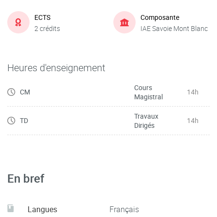
ECTS
Composante
2 crédits
IAE Savoie Mont Blanc
Heures d'enseignement
Cours
CM
14h
Magistral
Travaux
TD
14h
Dirigés
En bref
Langues
Français