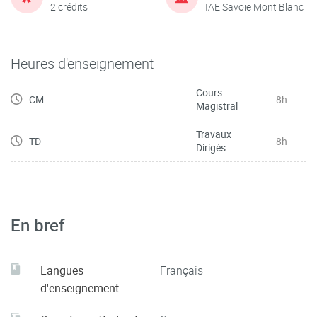
2 crédits
IAE Savoie Mont Blanc
Heures d'enseignement
Cours
CM
8h
Magistral
Travaux
TD
8h
Dirigés
En bref
Langues
Français
d'enseignement