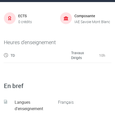
ECTS
Composante
0 crédits
IAE Savoie Mont Blanc
Heures d'enseignement
Travaux
TD
10h
Dirigés
En bref
Langues
Français
d'enseignement