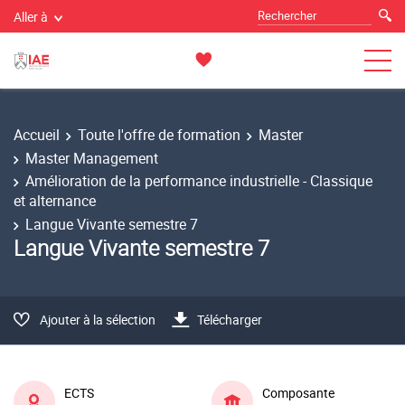
Aller à
Accueil
Toute l'offre de formation
Master
Master Management
Amélioration de la performance industrielle - Classique
et alternance
Langue Vivante semestre 7
Langue Vivante semestre 7
Ajouter à la sélection
Télécharger
ECTS
Composante