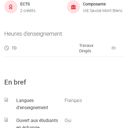
ECTS
Composante
2 crédits
IAE Savoie Mont Blanc
Heures d'enseignement
Travaux
TD
8h
Dirigés
En bref
Langues
Français
d'enseignement
Ouvert aux étudiants
Oui
en échange