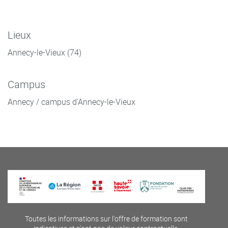
Lieux
Annecy-le-Vieux (74)
Campus
Annecy / campus d'Annecy-le-Vieux
Toutes les informations sur l'offre de formation sont