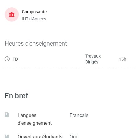
Composante
IUT d'Annecy
Heures d'enseignement
Travaux
TD
15h
Dirigés
En bref
Langues
Français
d'enseignement
Ouvert aux étudiants
Oui