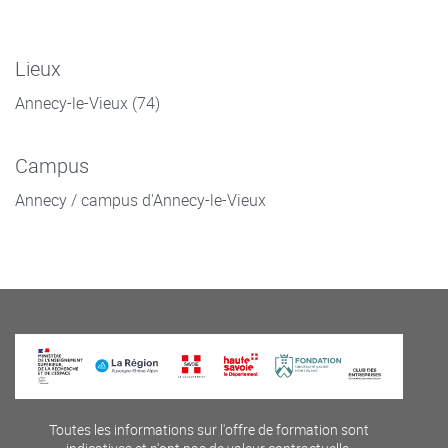
Lieux
Annecy-le-Vieux (74)
Campus
Annecy / campus d'Annecy-le-Vieux
Toutes les informations sur l'offre de formation sont