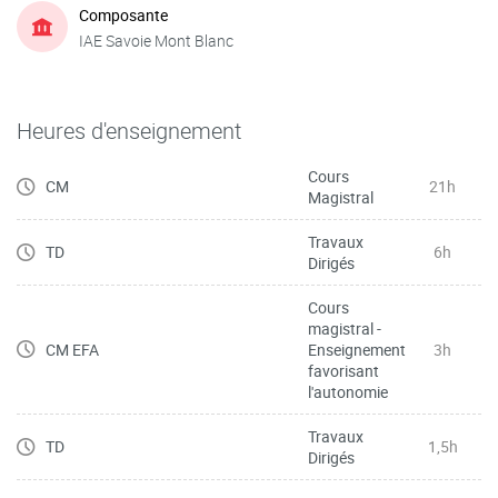
Composante
IAE Savoie Mont Blanc
Heures d'enseignement
Cours
CM
21h
Magistral
Travaux
TD
6h
Dirigés
Cours
magistral -
CM EFA
Enseignement
3h
favorisant
l'autonomie
Travaux
TD
1,5h
Dirigés