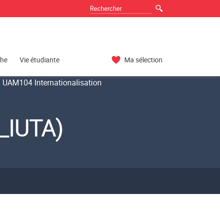
che
Vie étudiante
Ma sélection
UAM104 Internationalisation
_IUTA)