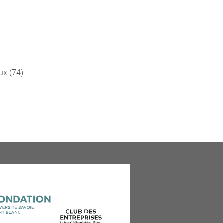
ux (74)