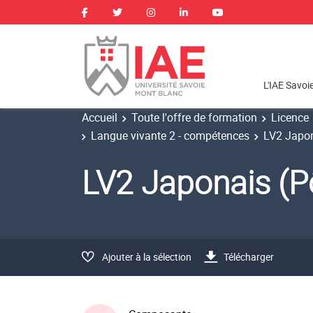
L'IAE Savoi
Accueil
Toute l'offre de formation
Licence
Langue vivante 2 - compétences
LV2 Japon
LV2 Japonais (
Ajouter à la sélection
Télécharger