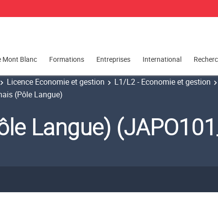
e Mont Blanc
Formations
Entreprises
International
Recher
Licence Economie et gestion
L1/L2 - Economie et gestion
ais (Pôle Langue)
Pôle Langue) (JAPO101