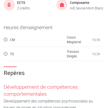
ECTS
Composante
2 crédits
IAE Savoie Mont Blanc
Heures d'enseignement
Cours
CM
10,5h
Magistral
Travaux
TD
10,5h
Dirigés
Repères
Développement de compétences
comportementales
Développement des compétences psychosociales au
travers de mises en situation managériales.