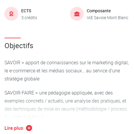
ECTS
Composante
3 crédits
IAE Savoie Mont Blanc
Objectifs
SAVOIR = apport de connaissances sur le marketing digital,
le e-commerce et les médias sociaux… au service d’une
stratégie globale
SAVOIR-FAIRE = une pédagogie appliquée, avec des
exemples concrets / actuels, une analyse des pratiques, et
des techniques de mise en œuvre (méthodologie / process
& « boîte à outils »)
Lire plus
SAVOIR-ETRE = ouverture, curiosité, créativité… agilité &